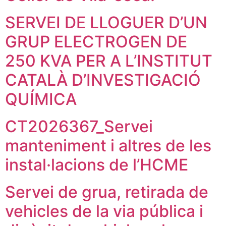
SERVEI DE LLOGUER D’UN
GRUP ELECTROGEN DE
250 KVA PER A L’INSTITUT
CATALÀ D’INVESTIGACIÓ
QUÍMICA
CT2026367_Servei
manteniment i altres de les
instal·lacions de l’HCME
Servei de grua, retirada de
vehicles de la via pública i