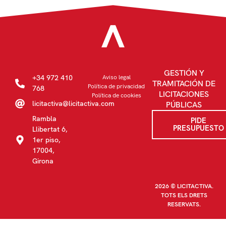
GESTIÓN Y
+34 972 410
Aviso legal
TRAMITACIÓN DE
Política de privacidad
768
LICITACIONES
Política de cookies
licitactiva@licitactiva.com
PÚBLICAS
Rambla
PIDE
PRESUPUESTO
Llibertat 6,
1er piso,
17004,
Girona
2026 © LICITACTIVA.
TOTS ELS DRETS
RESERVATS.