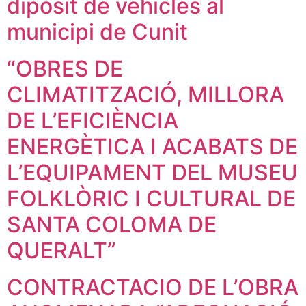
dipòsit de vehicles al
municipi de Cunit
“OBRES DE
CLIMATITZACIÓ, MILLORA
DE L’EFICIÈNCIA
ENERGÈTICA I ACABATS DE
L’EQUIPAMENT DEL MUSEU
FOLKLÒRIC I CULTURAL DE
SANTA COLOMA DE
QUERALT”
CONTRACTACIO DE L’OBRA