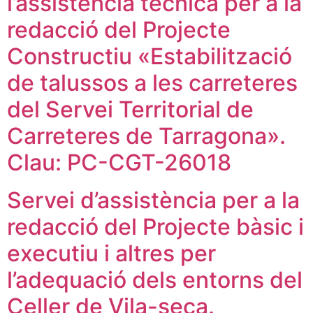
l’assistència tècnica per a la
redacció del Projecte
Constructiu «Estabilització
de talussos a les carreteres
del Servei Territorial de
Carreteres de Tarragona».
Clau: PC-CGT-26018
Servei d’assistència per a la
redacció del Projecte bàsic i
executiu i altres per
l’adequació dels entorns del
Celler de Vila-seca.