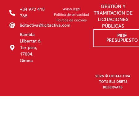
GESTIÓN Y
+34 972 410
Aviso legal
TRAMITACIÓN DE
Política de privacidad
768
LICITACIONES
Política de cookies
licitactiva@licitactiva.com
PÚBLICAS
Rambla
PIDE
PRESUPUESTO
Llibertat 6,
1er piso,
17004,
Girona
2026 © LICITACTIVA.
TOTS ELS DRETS
RESERVATS.