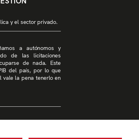
GESTIÓN
ca y el sector privado.
añamos a autónomos y
o de las licitaciones
cuparse de nada. Este
IB del país, por lo que
 vale la pena tenerlo en