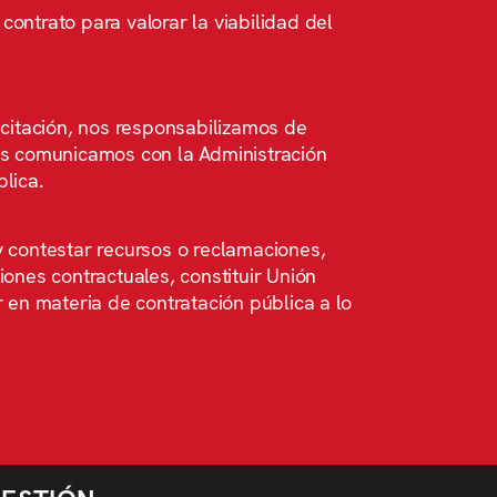
contrato para valorar la viabilidad del
citación, nos responsabilizamos de
nos comunicamos con la Administración
blica.
 contestar recursos o reclamaciones,
iones contractuales, constituir Unión
en materia de contratación pública a lo