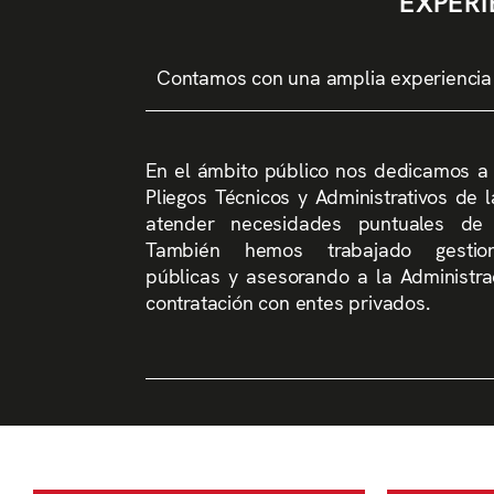
EXPERI
Contamos con una amplia experiencia e
En el ámbito público nos dedicamos a 
Pliegos Técnicos y Administrativos de l
atender necesidades puntuales de l
También hemos trabajado gestiona
públicas y asesorando a la Administr
contratación con entes privados.