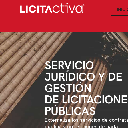
INICI
SERVICIO
JURÍDICO Y DE
GESTIÓN
DE LICITACION
PÚBLICAS
Externaliza los servicios de contrat
pública y no te ocupes de nada