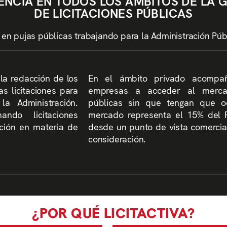
ENCIA EN TODOS LOS ÁMBITOS DE LA 
DE LICITACIONES PÚBLICAS
n pujas públicas trabajando para la Administración Públi
la redacción de los
En el ámbito privado acomp
as licitaciones para
empresas a acceder al mercad
a Administración.
públicas sin que tengan que o
ndo licitaciones
mercado representa el 15% del P
ación en materia de
desde un punto de vista comercial
consideración.
¿POR QUÉ LICITACTIVA?