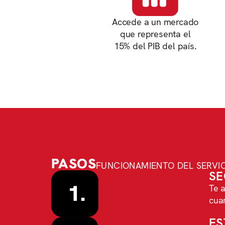
Accede a un mercado
que representa el
15% del PIB del país.
PASOS
FUNCIONAMIENTO DEL SERVIC
SE
Te a
cuan
ES