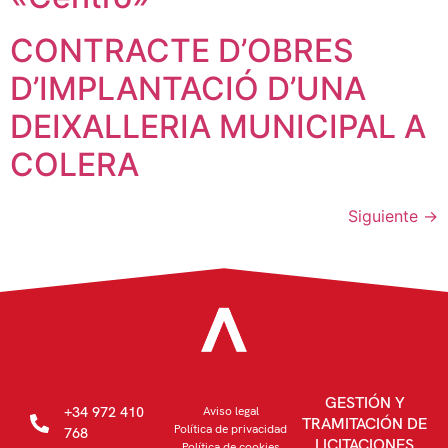
CONTRACTE D’OBRES
D’IMPLANTACIÓ D’UNA
DEIXALLERIA MUNICIPAL A
COLERA
Siguiente
→
GESTIÓN Y
+34 972 410
Aviso legal
TRAMITACIÓN DE
Política de privacidad
768
LICITACIONES
Política de cookies