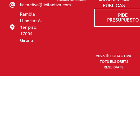
licitactiva@licitactiva.com
PÚBLICAS
Rambla
PIDE
PRESUPUESTO
Llibertat 6,
1er piso,
17004,
Girona
2026 © LICITACTIVA.
TOTS ELS DRETS
RESERVATS.