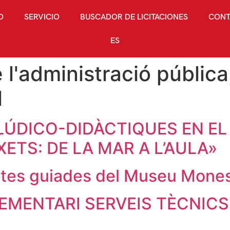
O
SERVICIO
BUSCADOR DE LICITACIONES
CONT
ES
 l'administració pública
l
S LÚDICO-DIDÀCTIQUES EN E
XETS: DE LA MAR A L’AULA»
sites guiades del Museu Mones
MENTARI SERVEIS TÈCNICS