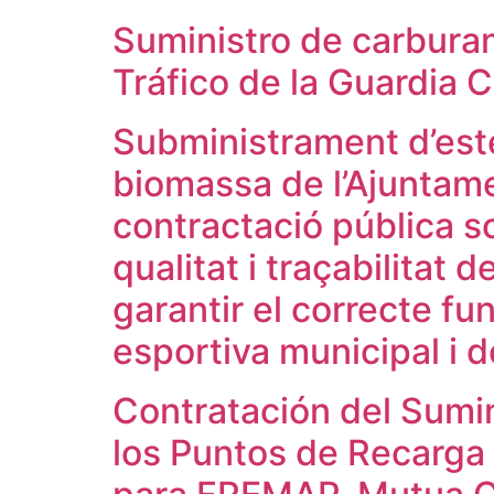
Suministro de carburan
Tráfico de la Guardia C
Subministrament d’estel
biomassa de l’Ajuntam
contractació pública so
qualitat i traçabilitat
garantir el correcte f
esportiva municipal i de
Contratación del Sumin
los Puntos de Recarga 