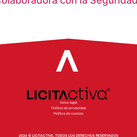
laboradora con la Seguridad 
Aviso legal
Política de privacidad
Política de cookies
2026 © LICITACTIVA. TODOS LOS DERECHOS RESERVADOS