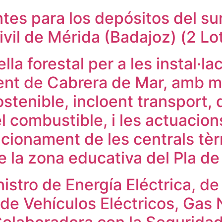
tes para los depósitos del sur
ivil de Mérida (Badajoz) (2 Lo
la forestal per a les instal·l
ent de Cabrera de Mar, amb 
stenible, incloent transport,
 del combustible, i les actuaci
uncionament de les centrals tè
 la zona educativa del Pla de l
istro de Energía Eléctrica, de
de Vehículos Eléctricos, Gas 