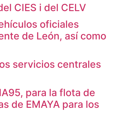
del CIES i del CELV
hículos oficiales
iente de León, así como
os servicios centrales
95, para la flota de
ias de EMAYA para los