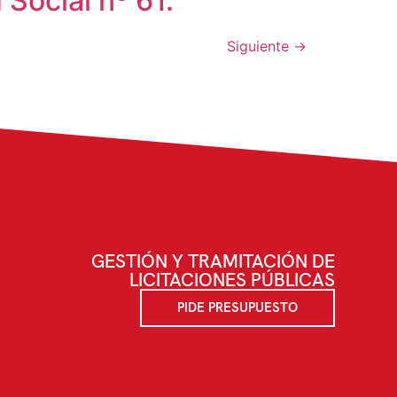
Social nº 61.
Siguiente
→
GESTIÓN Y TRAMITACIÓN DE
LICITACIONES PÚBLICAS
PIDE PRESUPUESTO