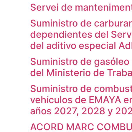
Servei de manteniment 
Suministro de carburan
dependientes del Servi
del aditivo especial Ad
Suministro de gasóleo t
del Ministerio de Trab
Suministro de combust
vehículos de EMAYA en 
años 2027, 2028 y 20
ACORD MARC COMBU