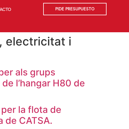
PIDE PRESUPUESTO
ACTO
electricitat i
per als grups
l de l’hangar H80 de
per la flota de
da de CATSA.