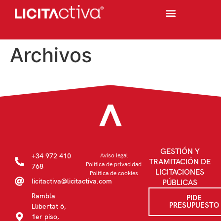
Archivos
GESTIÓN Y
+34 972 410
Aviso legal
TRAMITACIÓN DE
Política de privacidad
768
LICITACIONES
Política de cookies
licitactiva@licitactiva.com
PÚBLICAS
Rambla
PIDE
PRESUPUESTO
Llibertat 6,
1er piso,