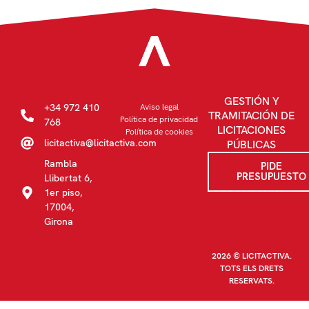
GESTIÓN Y
+34 972 410
Aviso legal
TRAMITACIÓN DE
Política de privacidad
768
LICITACIONES
Política de cookies
licitactiva@licitactiva.com
PÚBLICAS
Rambla
PIDE
PRESUPUESTO
Llibertat 6,
1er piso,
17004,
Girona
2026 © LICITACTIVA.
TOTS ELS DRETS
RESERVATS.