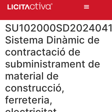
SU102000SD202404
Sistema Dinàmic de
contractació de
subministrament de
material de
construcció,
ferreteria,
electricitat,