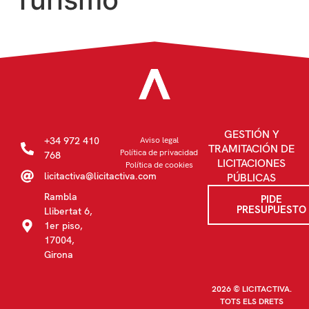
GESTIÓN Y
+34 972 410
Aviso legal
TRAMITACIÓN DE
Política de privacidad
768
LICITACIONES
Política de cookies
licitactiva@licitactiva.com
PÚBLICAS
Rambla
PIDE
PRESUPUESTO
Llibertat 6,
1er piso,
17004,
Girona
2026 © LICITACTIVA.
TOTS ELS DRETS