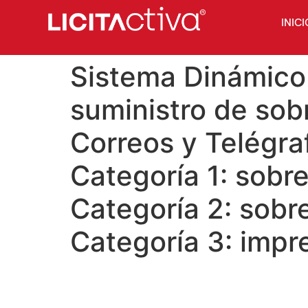
INICI
Sistema Dinámico 
suministro de sobr
Correos y Telégraf
Categoría 1: sobr
Categoría 2: sobr
Categoría 3: impr