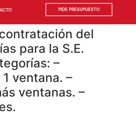
PIDE PRESUPUESTO
ACTO
contratación del
as para la S.E.
tegorías: –
 1 ventana. –
más ventanas. –
es.