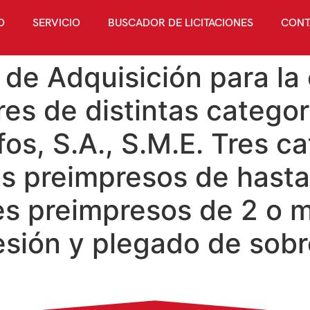
O
SERVICIO
BUSCADOR DE LICITACIONES
CONT
de Adquisición para la 
es de distintas categorí
os, S.A., S.M.E. Tres ca
es preimpresos de hasta
es preimpresos de 2 o 
esión y plegado de sobr