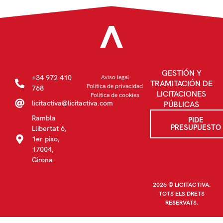
GESTIÓN Y
+34 972 410
Aviso legal
TRAMITACIÓN DE
Política de privacidad
768
LICITACIONES
Política de cookies
licitactiva@licitactiva.com
PÚBLICAS
Rambla
PIDE
PRESUPUESTO
Llibertat 6,
1er piso,
17004,
Girona
2026 © LICITACTIVA.
TOTS ELS DRETS
RESERVATS.