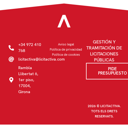
GESTIÓN Y
+34 972 410
Aviso legal
TRAMITACIÓN DE
Política de privacidad
768
LICITACIONES
Política de cookies
licitactiva@licitactiva.com
PÚBLICAS
Rambla
PIDE
PRESUPUESTO
Llibertat 6,
1er piso,
17004,
Girona
2026 © LICITACTIVA.
TOTS ELS DRETS
RESERVATS.