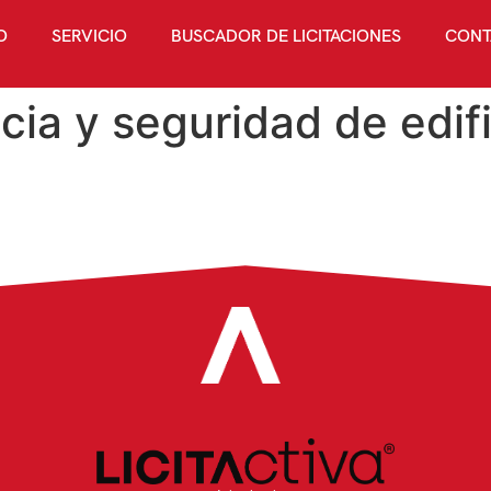
O
SERVICIO
BUSCADOR DE LICITACIONES
CONT
ncia y seguridad de edif