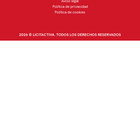
Aviso legal
Política de privacidad
Política de cookies
2026 © LICITACTIVA. TODOS LOS DERECHOS RESERVADOS