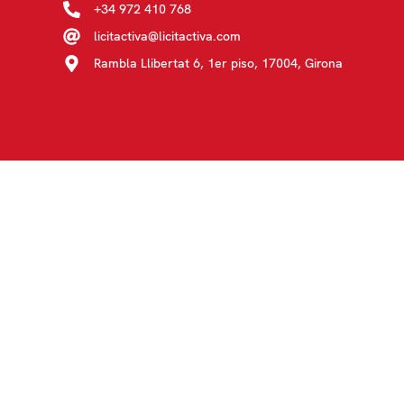
+34 972 410 768
licitactiva@licitactiva.com
Rambla Llibertat 6, 1er piso, 17004, Girona