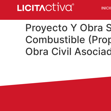
INICI
Proyecto Y Obra 
Combustible (Prop
Obra Civil Asocia