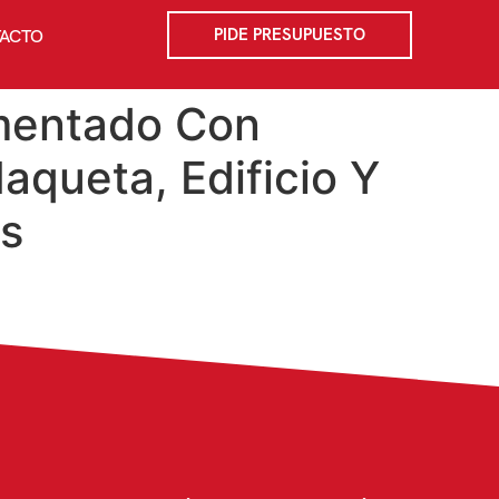
PIDE PRESUPUESTO
ACTO
imentado Con
aqueta, Edificio Y
as