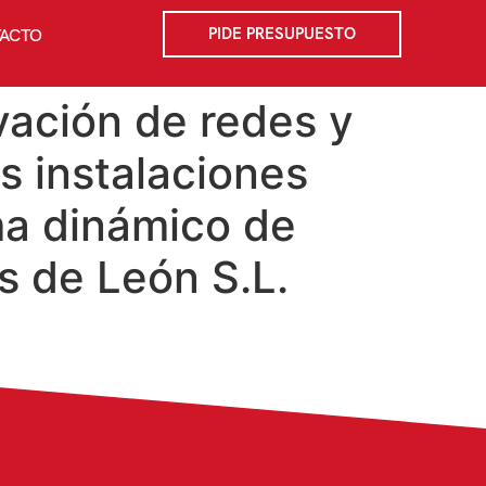
PIDE PRESUPUESTO
ACTO
vación de redes y
s instalaciones
ma dinámico de
s de León S.L.