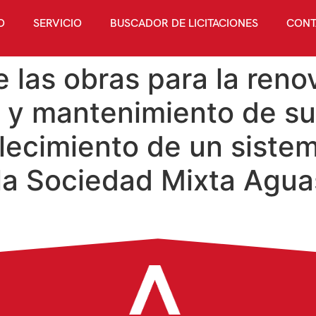
O
SERVICIO
BUSCADOR DE LICITACIONES
CONT
e las obras para la reno
n y mantenimiento de su
lecimiento de un siste
 la Sociedad Mixta Agua