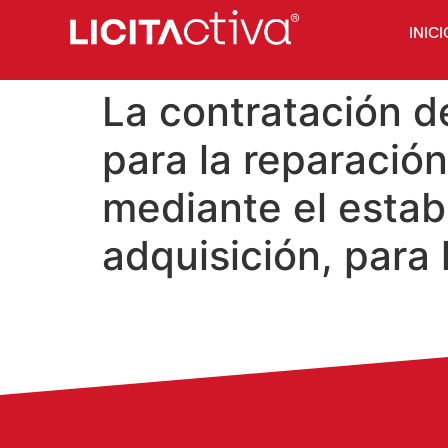
INICI
La contratación d
para la reparació
mediante el estab
adquisición, para