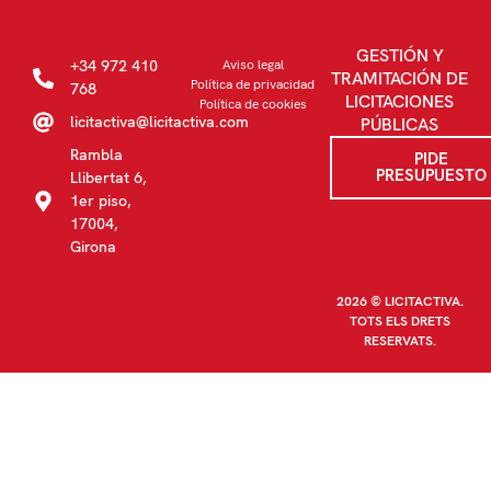
GESTIÓN Y
+34 972 410
Aviso legal
TRAMITACIÓN DE
Política de privacidad
768
LICITACIONES
Política de cookies
licitactiva@licitactiva.com
PÚBLICAS
Rambla
PIDE
PRESUPUESTO
Llibertat 6,
1er piso,
17004,
Girona
2026 © LICITACTIVA.
TOTS ELS DRETS
RESERVATS.