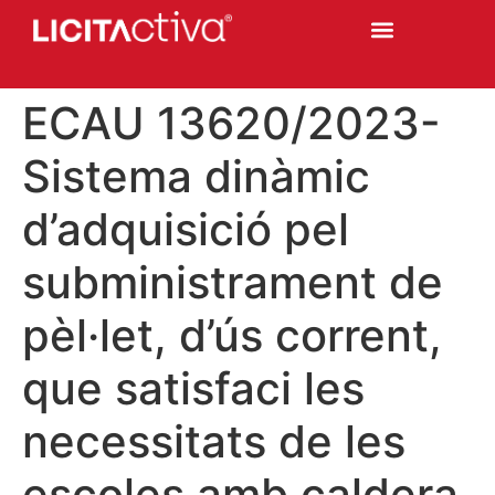
ECAU 13620/2023-
Sistema dinàmic
d’adquisició pel
subministrament de
pèl·let, d’ús corrent,
que satisfaci les
necessitats de les
escoles amb caldera