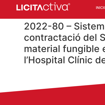
INICI
2022-80 – Sistema
contractació del 
material fungible 
l’Hospital Clínic 