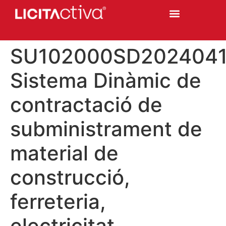
SU102000SD202404
Sistema Dinàmic de
contractació de
subministrament de
material de
construcció,
ferreteria,
electricitat,