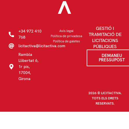
GESTIÓ I
+34 972 410
Avís legal
TRAMITACIÓ DE
Política de privadesa
768
LICITACIONS
Política de galetes
licitactiva@licitactiva.com
PÚBLIQUES
Rambla
DEMANEU
PRESSUPOST
Llibertat 6,
1r pis,
17004,
Girona
2026 © LICITACTIVA.
TOTS ELS DRETS
RESERVATS.