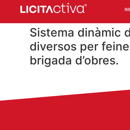
IN
Sistema dinàmic d
diversos per fein
brigada d’obres.