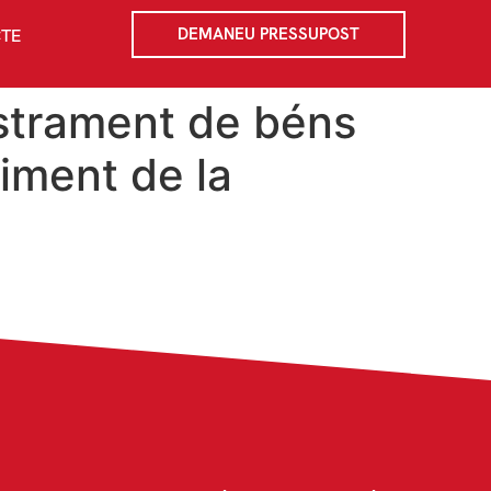
DEMANEU PRESSUPOST
TE
istrament de béns
iment de la