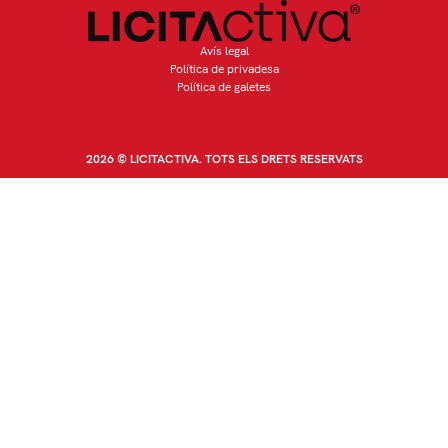
Avís legal
Política de privadesa
Política de galetes
2026 © LICITACTIVA. TOTS ELS DRETS RESERVATS